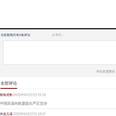
当前新闻共有
4
条评论
分享到：
评论前需要先
全部评论
豺狼虎豹
2025年04月27日 21:18
中国应该向欧盟提出严正交涉
奔波儿灞
2025年04月27日 19:47