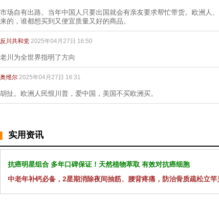
市场自有出路。当年中国人只要出国就会有亲友要求帮忙带货。欧洲人、
来的，谁都想买到又便宜质量又好的商品。
反川共和党
2025年04月27日 16:50
老川为全世界指明了方向
奥维尔
2025年04月27日 16:31
胡扯。欧洲人民恨川普，爱中国，美国不买欧洲买。
实用资讯
抗癌明星组合 多年口碑保证！天然植物萃取 有效对抗癌细胞
中老年补钙必备，2星期消除夜间抽筋、腰背疼痛，防治骨质疏松立竿