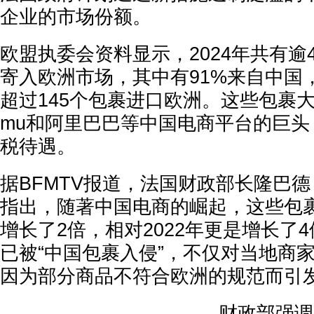
企业的市场份额。
欧盟执委会资料显示，2024年共有逾
寄入欧洲市场，其中有91%来自中国
超过145个包裹进口欧洲。这些包裹大多
mu和阿里巴巴等中国电商平台的巨头
税待遇。
据BFMTV报道，法国财政部长隆巴德（Er
指出，随著中国电商的崛起，这些包裹
增长了2倍，相对2022年更是增长了
已被“中国包裹入侵”，不仅对当地商
因为部分商品不符合欧洲的规范而引
财政部强调