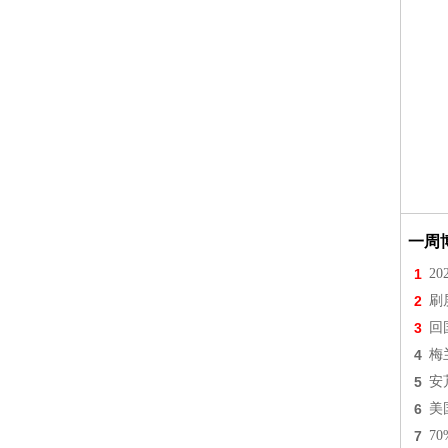
一周
1
2
2
刷
3
回
4
梅
5
安
6
美
7
7