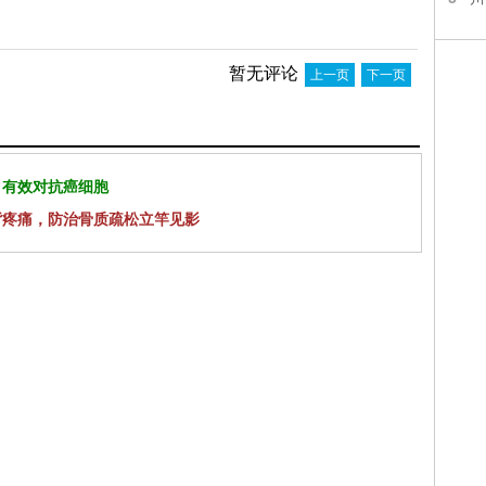
暂无评论
上一页
下一页
 有效对抗癌细胞
背疼痛，防治骨质疏松立竿见影