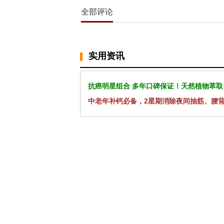
全部评论
实用资讯
抗癌明星组合 多年口碑保证！天然植物萃取
中老年补钙必备，2星期消除夜间抽筋、腰