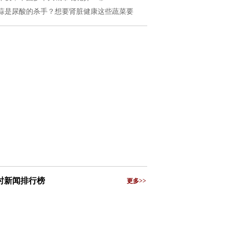
蒜是尿酸的杀手？想要肾脏健康这些蔬菜要
小时新闻排行榜
更多>>