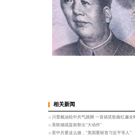
相关新闻
川普截油轮中共气跳脚 一首搞笑歌曲红遍全
美联储或提前祭出“大动作”
若中共要这么做，“美国要斩首习近平等人”