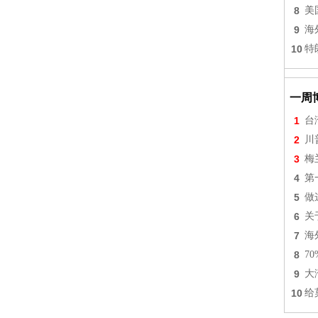
8
美
9
海
10
特
一周
1
台
2
川
3
梅
4
第
5
做
6
关
7
海
8
7
9
大
10
给