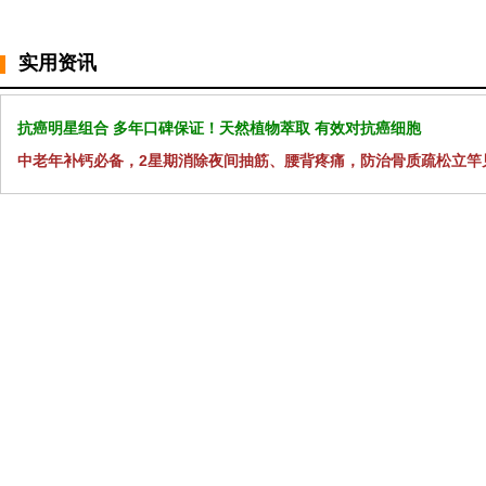
实用资讯
抗癌明星组合 多年口碑保证！天然植物萃取 有效对抗癌细胞
中老年补钙必备，2星期消除夜间抽筋、腰背疼痛，防治骨质疏松立竿