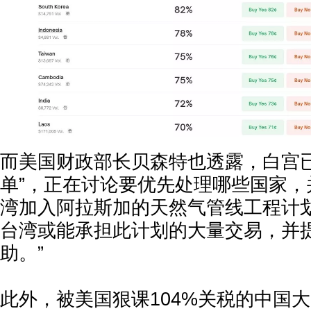
而美国财政部长贝森特也透露，白宫已
单”，正在讨论要优先处理哪些国家，
湾加入阿拉斯加的天然气管线工程计划
台湾或能承担此计划的大量交易，并
助。”
此外，被美国狠课104%关税的中国大