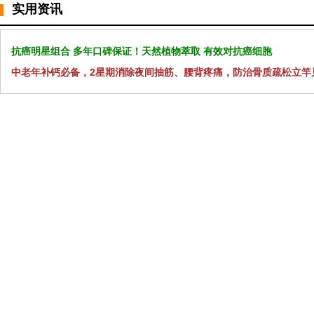
实用资讯
抗癌明星组合 多年口碑保证！天然植物萃取 有效对抗癌细胞
中老年补钙必备，2星期消除夜间抽筋、腰背疼痛，防治骨质疏松立竿