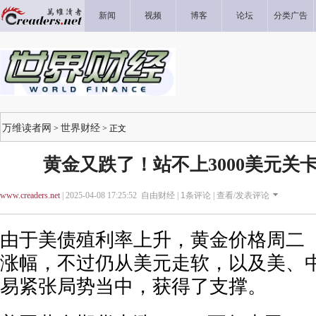
新闻
视频
博客
论坛
分类广告
万维读者网
世界财经
>
> 正文
黄金又跌了！站不上3000美元关
www.creaders.net
| 2025-04-08 17:25:52 自由财经 |
1
条评论 |
查看/发表评论
由于美债殖利率上升，黄金价格周二 （
涨幅，不过仍从美元走软，以及美、
易紧张局势当中，获得了支撑。