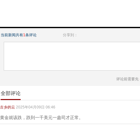
当前新闻共有
1
条评论
分享到：
评论前需要先
全部评论
古乡的云
2025年04月09日 06:46
黄金就该跌，跌到一千美元一盎司才正常。