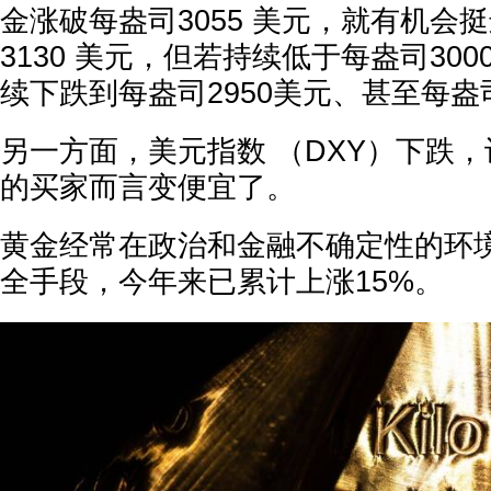
金涨破每盎司3055 美元，就有机会挺进
3130 美元，但若持续低于每盎司300
续下跌到每盎司2950美元、甚至每盎司
另一方面，美元指数 （DXY）下跌
的买家而言变便宜了。
黄金经常在政治和金融不确定性的环
全手段，今年来已累计上涨15%。