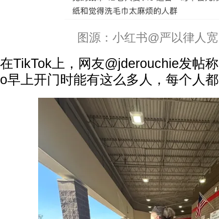
图源：小红书@严以律人宽
在TikTok上，网友@jderouchie发帖
o早上开门时能有这么多人，每个人都