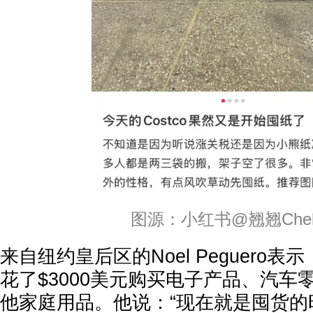
图源：小红书@翘翘Chel
来自纽约皇后区的Noel Peguero
花了$3000美元购买电子产品、汽车
他家庭用品。他说：“现在就是囤货的