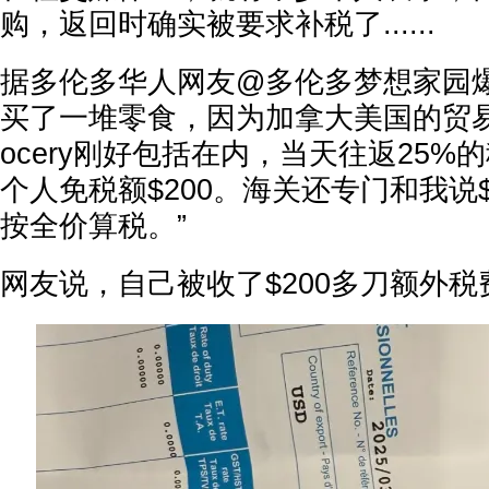
购，返回时确实被要求补税了......
据多伦多华人网友@多伦多梦想家园爆料：“
买了一堆零食，因为加拿大美国的贸易
ocery刚好包括在内，当天往返25%
个人免税额$200。海关还专门和我说$
按全价算税。”
网友说，自己被收了$200多刀额外税