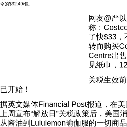
今的$32.49/包。
网友@严以
称：Cost
了快$33
转而购买Cost
Centre
见纸巾，1
关税生效前
已开始！
据英文媒体Financial Post报道，
上周宣布“解放日”关税政策后，美国
从酱油到Lululemon瑜伽服的一切