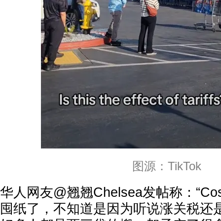
图源：TikTok
华人网友@翘翘Chelsea发帖称：“Co
囤纸了，不知道是因为听说涨关税还