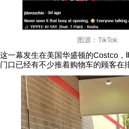
图源：TikTok
这一幕发生在美国华盛顿的Costco，
门口已经有不少推着购物车的顾客在