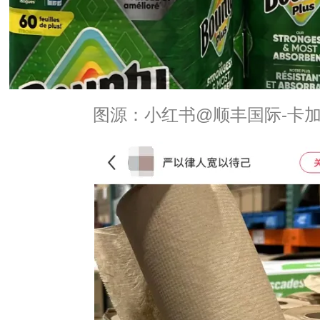
图源：小红书@顺丰国际-卡