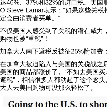
达46%、37%和32%的进口税。美国
O Steve Lamar表示：“如果这些
定会由消费者买单。”
不仅美国人感受到了关税的潜在威力
购物也被“重税”！
加拿大人南下避税反被征25%附加费
在加拿大被迫陷入与美国的关税战之
美国的商品都涨价了。“不如去美国买
避税”，相信很多人都动起了这个念头
大人去美国购物可没那么轻松了。