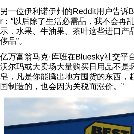
另一位伊利诺伊州的Reddit用户告诉Busin
r：“以后除了生活必需品，我不会再
示，水果、牛油果、茶叶这些进口产品
侈品”。
亿万富翁马克·库班在Bluesky社交
沃尔玛或大卖场大量购买日用品不是
皂，凡是你能腾出地方囤货的东西，
国制造的，也会因为关税而涨价。”