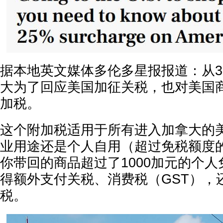
据本地英文媒体多伦多星报报道：从3
大为了回应美国加征关税，也对美国商
加税。
这个附加税适用于所有进入加拿大的
业用途还是个人自用（超过免税额度
你带回的商品超过了1000加元的个
得额外支付关税、消费税（GST），还
税。