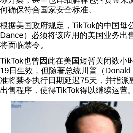
标方案，甚至也详细解释包括资金来
何确保符合国家安全标准。
根据美国政府规定，TikTok的中国母
Dance）必须将该应用的美国业务
将面临禁令。
TikTok也曾因此在美国短暂关闭数
19日生效，但随著总统川普（Donald 
准将禁令执行日期延迟75天，并指派
出售程序，使得TikTok得以继续运营