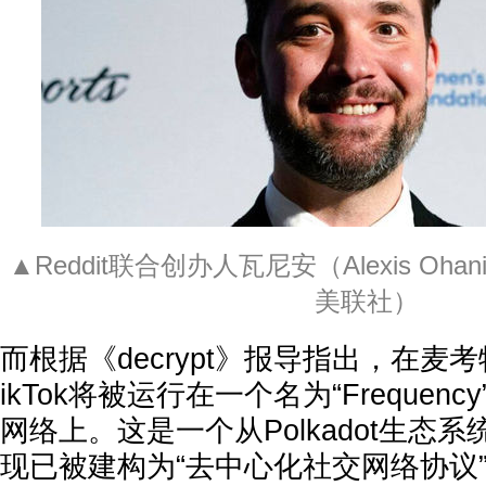
▲Reddit联合创办人瓦尼安（Alexis Oh
美联社）
而根据《decrypt》报导指出，在麦
ikTok将被运行在一个名为“Frequency
网络上。这是一个从Polkadot生态
现已被建构为“去中心化社交网络协议”（Dec