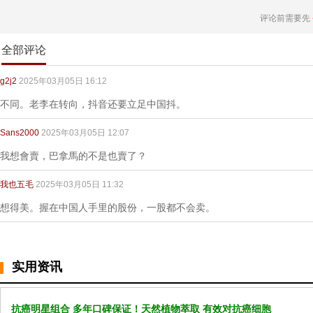
评论前需要先
全部评论
g2j2
2025年03月05日 16:12
不同。老李在转向，抖音还要立足中国抖。
Sans2000
2025年03月05日 12:07
我想會賣，巴拿馬的不是也賣了？
我也五毛
2025年03月05日 11:32
想得美。握在中国人手里的股份，一股都不会卖。
实用资讯
抗癌明星组合 多年口碑保证！天然植物萃取 有效对抗癌细胞