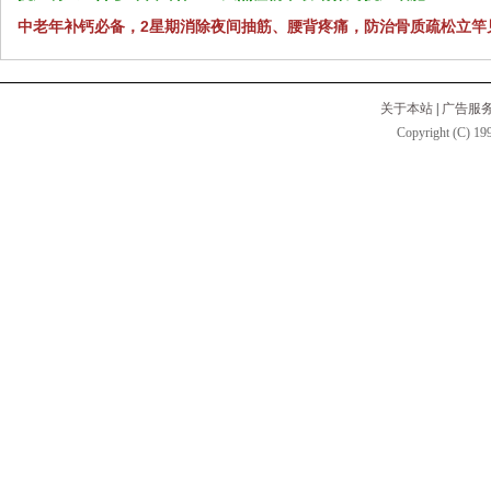
中老年补钙必备，2星期消除夜间抽筋、腰背疼痛，防治骨质疏松立竿
关于本站
|
广告服
Copyright (C) 199