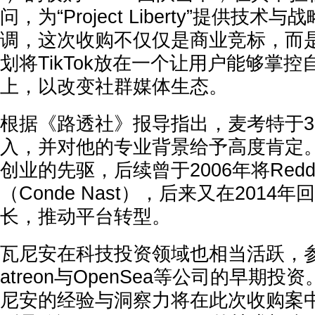
问，为“Project Liberty”提供技
调，这次收购不仅仅是商业竞标，而是
划将TikTok放在一个让用户能够掌
上，以改变社群媒体生态。
根据《路透社》报导指出，麦考特于
入，并对他的专业背景给予高度肯定
创业的先驱，后续曾于2006年将Red
（Conde Nast），后来又在2014
长，推动平台转型。
瓦尼安在科技投资领域也相当活跃，参与了I
atreon与OpenSea等公司的早期
尼安的经验与洞察力将在此次收购案