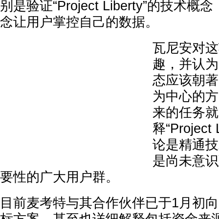
别是验证“Project Liberty”的技
念让用户掌控自己的数据。
瓦尼安对这
趣，并认为
态应该朝著
为中心的方
来的任务就
释“Projec
论是精通技
是尚未意识
要性的广大用户群。
目前麦考特与其合作伙伴已于1月初向白