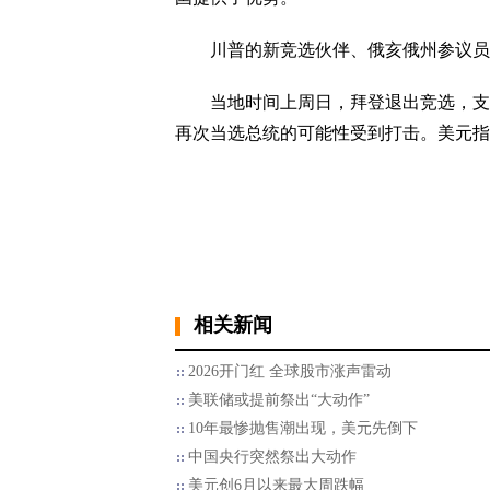
川普的新竞选伙伴、俄亥俄州参议员万斯(
当地时间上周日，拜登退出竞选，支持副总统
再次当选总统的可能性受到打击。美元指
相关新闻
2026开门红 全球股市涨声雷动
美联储或提前祭出“大动作”
10年最惨抛售潮出现，美元先倒下
中国央行突然祭出大动作
美元创6月以来最大周跌幅