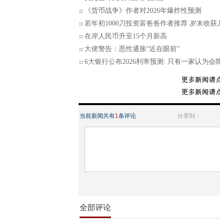
《货币战争》作者对2026年爆炸性预测
若年初1000刀投资富爸爸作者推荐 岁末收获
在岸人民币升至15个月新高
大佬警告：恶性通胀“近在眼前”
6大银行公布2026利率预测: 只有一家认为会
当前新闻共有
1
条评论
分享到：
全部评论