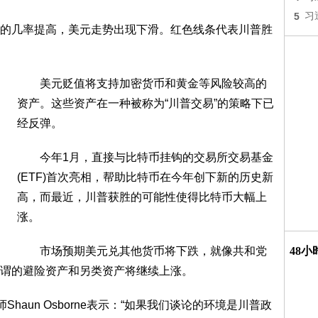
5
习
几率提高，美元走势出现下滑。红色线条代表川普胜
美元贬值将支持加密货币和黄金等风险较高的
资产。这些资产在一种被称为“川普交易”的策略下已
经反弹。
今年1月，直接与比特币挂钩的交易所交易基金
(ETF)首次亮相，帮助比特币在今年创下新的历史新
高，而最近，川普获胜的可能性使得比特币大幅上
涨。
市场预期美元兑其他货币将下跌，就像共和党
48
谓的避险资产和另类资产将继续上涨。
师Shaun Osborne表示：“如果我们谈论的环境是川普政