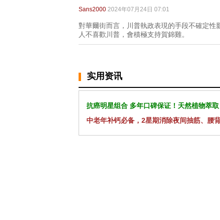
Sans2000
2024年07月24日 07:01
對華爾街而言，川普執政表現的手段不確定性
人不喜歡川普，會積極支持賀錦雞。
实用资讯
抗癌明星组合 多年口碑保证！天然植物萃取
中老年补钙必备，2星期消除夜间抽筋、腰