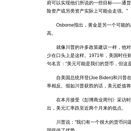
府可以实现他们所说的一些目标——通货
险资产或另类资产实际上可能会走强。”
Osborne指出，黄金是另一个可能的赢
高。
就像川普的许多政策建议一样，他对美
少在口头上是这样。1971年，美国时任财政部
句名言：“美元可能是我们的货币，但这是
自美国总统拜登(Joe Biden)和
率相反。假如川普获胜的话，美元贬值将
在本月接受《彭博商业周刊》采访时，
出，美元汇率跌至近两个月来的低点。
川普说：“我们有一个很大的货币问题
国提供了优势。