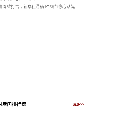
遭降维打击，新华社通稿4个细节惊心动魄
小时新闻排行榜
更多>>