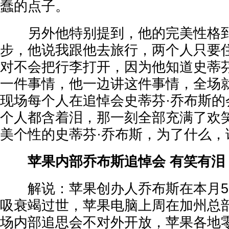
蠢的点子。
另外他特别提到，他的完美性格到
步，他说我跟他去旅行，两个人只要
对不会把行李打开，因为他知道史蒂芬
一件事情，他一边讲这件事情，全场
现场每个人在追悼会史蒂芬·乔布斯的
个人都含着泪，那一刻全部充满了欢
美个性的史蒂芬·乔布斯，为了什么，
苹果内部乔布斯追悼会 有笑有泪
解说：苹果创办人乔布斯在本月5
吸衰竭过世，苹果电脑上周在加州总
场内部追思会不对外开放，苹果各地