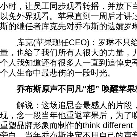
小时，让员工同步观看转播，并放下
以免外界观看。苹果直到一周后才讲
斯的继任者库克先对乔布斯的遗孀罗
库克(苹果现任CEO)：罗琳不只
量，也给了我们所有人很大的力量，
个人我知道还有很多人一直到追悼史
个人生命中最悲伤的一段时光。
乔布斯原声不同凡“想” 唤醒苹果
解说：这场追思会最感人的片段，
现，念一段当年他重返苹果后，为了
重塑品牌形象而制作的think differ
旁白。当年乔布斯决定不用自己的声