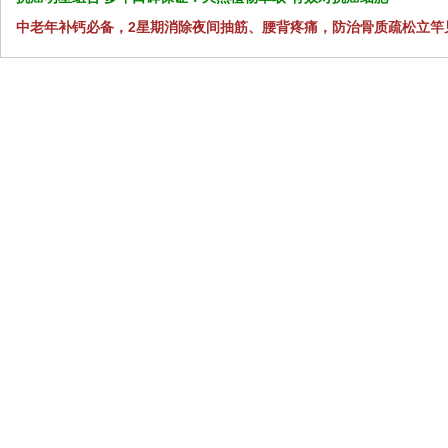
中老年补钙必备，2星期消除夜间抽筋、腰背疼痛，防治骨质疏松立竿