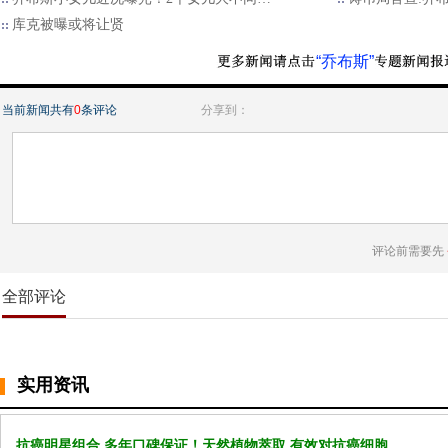
库克被曝或将让贤
“乔布斯”
当前新闻共有
0
条评论
分享到：
评论前需要先
全部评论
实用资讯
抗癌明星组合 多年口碑保证！天然植物萃取 有效对抗癌细胞