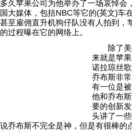
多久苹果公司为他举办了一场哀悼会
国大媒体，包括NBC等它的(英文)车
甚至雇佣直升机狗仔队没有人拍到，
的过程曝在它的网络上。
除了美国
来就是苹果
诺拉琼丝歌
乔布斯非常
有一位是被
他和乔布斯
要的创新发
头讲了一些
说乔布斯不完全是神，但是有很棒的