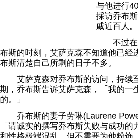
与他进行4
採访乔布斯
戚近百人。
不过在2
布斯的时刻，艾萨克森不知道他已经
布斯清楚自己所剩的日子不多。
艾萨克森对乔布斯的访问，持续至
期，乔布斯告诉艾萨克森，「我的一
的。」
乔布斯的妻子劳琳(Laurene Pow
「请诚实的撰写乔布斯失败与成功的
和性格极端混乱，但不需要为他粉饰