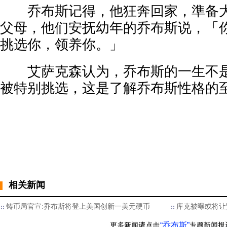
乔布斯记得，他狂奔回家，準备大
父母，他们安抚幼年的乔布斯说，「
挑选你，领养你。」
艾萨克森认为，乔布斯的一生不是
被特别挑选，这是了解乔布斯性格的
相关新闻
铸币局官宣:乔布斯将登上美国创新一美元硬币
库克被曝或将让
“乔布斯”