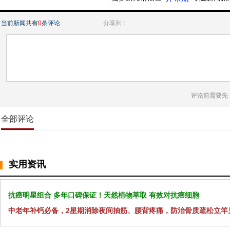
当前新闻共有
0
条评论
分享到：
评论前需要先
全部评论
实用资讯
抗癌明星组合 多年口碑保证！天然植物萃取 有效对抗癌细胞
中老年补钙必备，2星期消除夜间抽筋、腰背疼痛，防治骨质疏松立竿