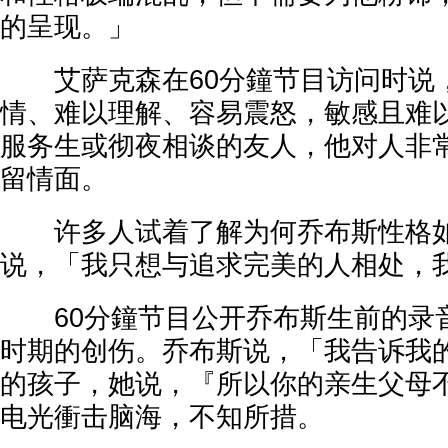
的呈现。」
艾萨克森在60分鐘节目访问时说
情、难以理解、容易震怒，敏感且难
服务生或彻夜相谈的友人，他对人非
留情面。
许多人试着了解为何乔布斯性格如
说，「我只想与追求完美的人相处，
60分鐘节目公开乔布斯生前的录
时期的创伤。乔布斯说，「我告诉我
的孩子，她说，『所以你的亲生父母
电光衝击脑海，不知所措。