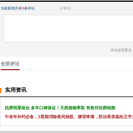
当前新闻共有
0
条评论
分享到：
评论前需要先
全部评论
实用资讯
抗癌明星组合 多年口碑保证！天然植物萃取 有效对抗癌细胞
中老年补钙必备，2星期消除夜间抽筋、腰背疼痛，防治骨质疏松立竿