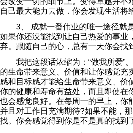
会改变一切的细节上。变得卓越并不
自己最大能力去做，你会发现生活将
3、 成就一番伟业的唯一途径就是
如果你还没能找到让自己热爱的事业
弃。跟随自己的心，总有一天你会找
我把这段话浓缩为：“做我所爱”。
的生命带来意义、价值和让你感觉充
感和目标感才能给生命带来意义、价
你的健康和寿命有益处，而且即使在
也会感觉良好。在每周一的早上，你
并且对工作日充满期待?如果不能，
找。你会感觉得到你是不是真的找到