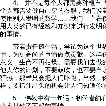
4、 并不是每个人都需要种植自己
个人都需要做自己穿的衣服，我们说
使用别人发明的数学……我们一直在
用人类的已有经验和知识来进行发明
的事情。
带着责任感生活，尝试为这个世界
情，为更高尚的事情做点贡献。这样
意义，生命不再枯燥。需要我们去做
他人你的计划，不要鼓吹，也不要自
狂热，那样只会把人们吓跑，当然，
样，要抓住出头的机会让人们知道你
5、 佛教中有一句话：初学者的心